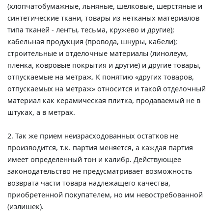
(хлопчатобумажные, льняные, шелковые, шерстяные и
синтетические ткани, товары из нетканых материалов
типа тканей - ленты, тесьма, кружево и другие);
кабельная продукция (провода, шнуры, кабели);
строительные и отделочные материалы (линолеум,
пленка, ковровые покрытия и другие) и другие товары,
отпускаемые на метраж. К понятию «других товаров,
отпускаемых на метраж» относится и такой отделочный
материал как керамическая плитка, продаваемый не в
штуках, а в метрах.
2. Так же прием неизрасходованных остатков не
производится, т.к. партия меняется, а каждая партия
имеет определенный тон и калибр. Действующее
законодательство не предусматривает возможность
возврата части товара надлежащего качества,
приобретенной покупателем, но им невостребованной
(излишек).