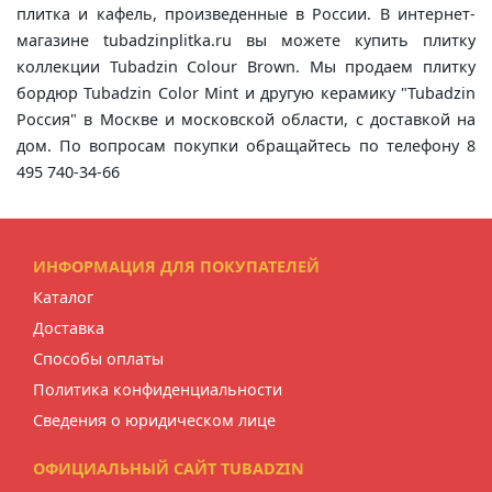
плитка и кафель, произведенные в России. В интернет-
магазине tubadzinplitka.ru вы можете купить плитку
коллекции Tubadzin Colour Brown. Мы продаем плитку
бордюр Tubadzin Color Mint и другую керамику "Tubadzin
Россия" в Москве и московской области, с доставкой на
дом. По вопросам покупки обращайтесь по телефону 8
495 740-34-66
ИНФОРМАЦИЯ ДЛЯ ПОКУПАТЕЛЕЙ
Каталог
Доставка
Способы оплаты
Политика конфиденциальности
Сведения о юридическом лице
ОФИЦИАЛЬНЫЙ САЙТ TUBADZIN