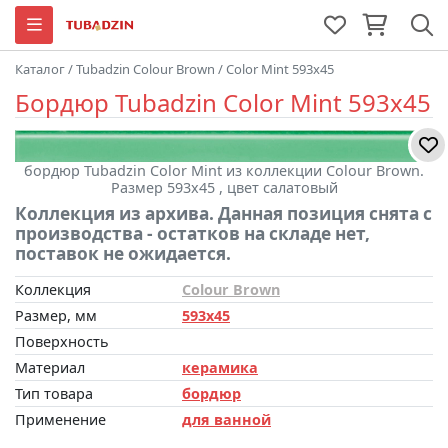
Каталог
/
Tubadzin Colour Brown
/
Color Mint 593x45
Бордюр Tubadzin Color Mint 593x45
бордюр Tubadzin Color Mint из коллекции Colour Brown.
Размер 593x45 , цвет салатовый
Коллекция из архива. Данная позиция снята с
производства - остатков на складе нет,
поставок не ожидается.
Коллекция
Colour Brown
Размер, мм
593x45
Поверхность
Материал
керамика
Тип товара
бордюр
Применение
для ванной