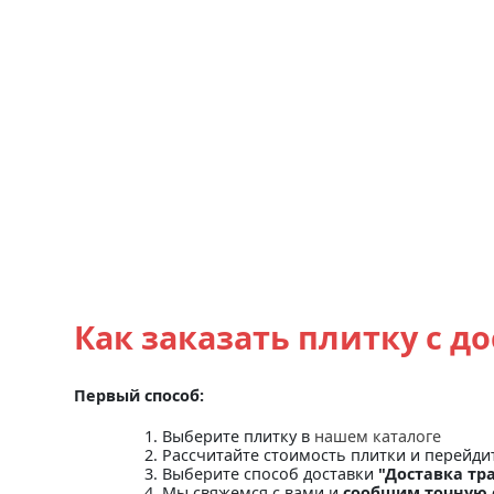
Как заказать плитку с д
Первый способ:
Выберите плитку в
нашем каталоге
Рассчитайте стоимость плитки и перейди
Выберите способ доставки
"Доставка тр
Мы свяжемся с вами и
сообщим точную 