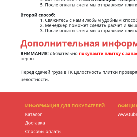
После оплаты счета мы отправляем плит
Второй способ:
Свяжитесь с нами любым удобным спосо
Менеджер поможет сделать расчет и выш
После оплаты счета мы отправляем плит
Дополнительная инфор
ВНИМАНИЕ!
обязательно
покупайте плитку с зап
нервы.
Перед сдачей груза в ТК целостность плитки провер
целостности.
ИНФОРМАЦИЯ ДЛЯ ПОКУПАТЕЛЕЙ
ОФИЦИА
Каталог
www.tuba
Доставка
Способы оплаты