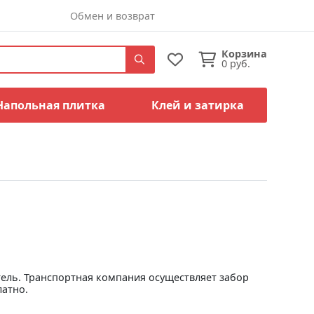
Обмен и возврат
Корзина
0
руб.
Напольная плитка
Клей и затирка
тель. Транспортная компания осуществляет забор
латно.