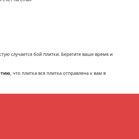
астую случается бой плитки. Берегите ваше время и
нтию
, что плитка вся плитка отправлена к вам в