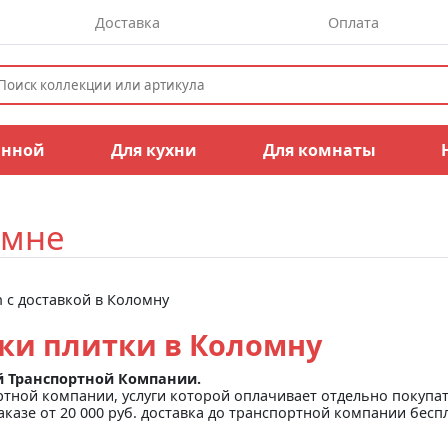
Доставка
Оплата
анной
Для кухни
Для комнаты
омне
 с доставкой в Коломну
вки плитки в Коломну
й Транспортной Компании.
ртной компании, услуги которой оплачивает отдельно покупа
аказе от 20 000 руб. доставка до транспортной компании бесп