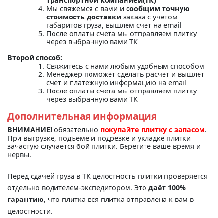
транспортной компанией(ТК)"
Мы свяжемся с вами и
сообщим точную
стоимость доставки
заказа с учетом
габаритов груза, вышлем счет на email
После оплаты счета мы отправляем плитку
через выбранную вами ТК
Второй способ:
Свяжитесь с нами любым удобным способом
Менеджер поможет сделать расчет и вышлет
счет и платежную информацию на email
После оплаты счета мы отправляем плитку
через выбранную вами ТК
Дополнительная информация
ВНИМАНИЕ!
обязательно
покупайте плитку с запасом
.
При выгрузке, подъеме и подрезке и укладке плитки
зачастую случается бой плитки. Берегите ваше время и
нервы.
Перед сдачей груза в ТК целостность плитки проверяется
отдельно водителем-экспедитором. Это
даёт 100%
гарантию
, что плитка вся плитка отправлена к вам в
целостности.