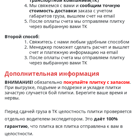
транспортной компанией(ТК)"
Мы свяжемся с вами и
сообщим точную
стоимость доставки
заказа с учетом
габаритов груза, вышлем счет на email
После оплаты счета мы отправляем плитку
через выбранную вами ТК
Второй способ:
Свяжитесь с нами любым удобным способом
Менеджер поможет сделать расчет и вышлет
счет и платежную информацию на email
После оплаты счета мы отправляем плитку
через выбранную вами ТК
Дополнительная информация
ВНИМАНИЕ!
обязательно
покупайте плитку с запасом
.
При выгрузке, подъеме и подрезке и укладке плитки
зачастую случается бой плитки. Берегите ваше время и
нервы.
Перед сдачей груза в ТК целостность плитки проверяется
отдельно водителем-экспедитором. Это
даёт 100%
гарантию
, что плитка вся плитка отправлена к вам в
целостности.