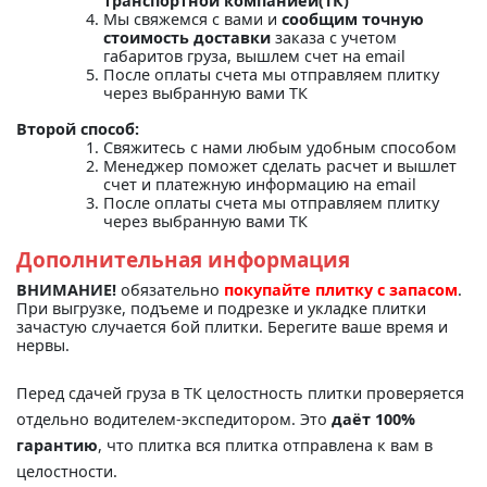
транспортной компанией(ТК)"
Мы свяжемся с вами и
сообщим точную
стоимость доставки
заказа с учетом
габаритов груза, вышлем счет на email
После оплаты счета мы отправляем плитку
через выбранную вами ТК
Второй способ:
Свяжитесь с нами любым удобным способом
Менеджер поможет сделать расчет и вышлет
счет и платежную информацию на email
После оплаты счета мы отправляем плитку
через выбранную вами ТК
Дополнительная информация
ВНИМАНИЕ!
обязательно
покупайте плитку с запасом
.
При выгрузке, подъеме и подрезке и укладке плитки
зачастую случается бой плитки. Берегите ваше время и
нервы.
Перед сдачей груза в ТК целостность плитки проверяется
отдельно водителем-экспедитором. Это
даёт 100%
гарантию
, что плитка вся плитка отправлена к вам в
целостности.