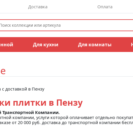
Доставка
Оплата
анной
Для кухни
Для комнаты
зе
 с доставкой в Пензу
ки плитки в Пензу
й Транспортной Компании.
ртной компании, услуги которой оплачивает отдельно покупа
аказе от 20 000 руб. доставка до транспортной компании бесп