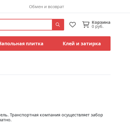
Обмен и возврат
Корзина
0
руб.
Напольная плитка
Клей и затирка
тель. Транспортная компания осуществляет забор
латно.