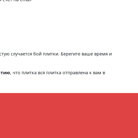
астую случается бой плитки. Берегите ваше время и
нтию
, что плитка вся плитка отправлена к вам в