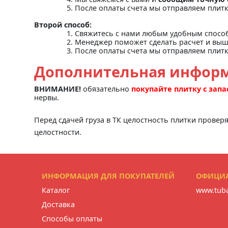
После оплаты счета мы отправляем плит
Второй способ:
Свяжитесь с нами любым удобным спосо
Менеджер поможет сделать расчет и выш
После оплаты счета мы отправляем плит
Дополнительная инфор
ВНИМАНИЕ!
обязательно
покупайте плитку с зап
нервы.
Перед сдачей груза в ТК целостность плитки провер
целостности.
ИНФОРМАЦИЯ ДЛЯ ПОКУПАТЕЛЕЙ
ОФИЦИА
Каталог
www.tuba
Доставка
Способы оплаты