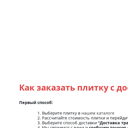
Как заказать плитку с д
Первый способ:
Выберите плитку в
нашем каталоге
Рассчитайте стоимость плитки и перейди
Выберите способ доставки
"Доставка тр
Мы свяжемся с вами и
сообщим точную 