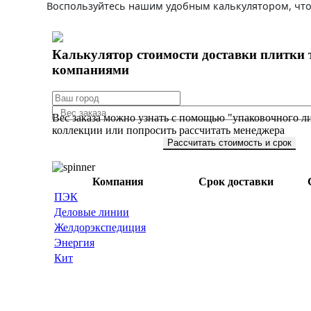
Воспользуйтесь нашим удобным калькулятором, что