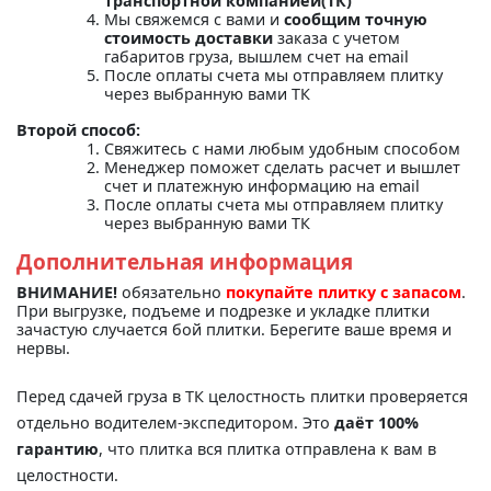
транспортной компанией(ТК)"
Мы свяжемся с вами и
сообщим точную
стоимость доставки
заказа с учетом
габаритов груза, вышлем счет на email
После оплаты счета мы отправляем плитку
через выбранную вами ТК
Второй способ:
Свяжитесь с нами любым удобным способом
Менеджер поможет сделать расчет и вышлет
счет и платежную информацию на email
После оплаты счета мы отправляем плитку
через выбранную вами ТК
Дополнительная информация
ВНИМАНИЕ!
обязательно
покупайте плитку с запасом
.
При выгрузке, подъеме и подрезке и укладке плитки
зачастую случается бой плитки. Берегите ваше время и
нервы.
Перед сдачей груза в ТК целостность плитки проверяется
отдельно водителем-экспедитором. Это
даёт 100%
гарантию
, что плитка вся плитка отправлена к вам в
целостности.