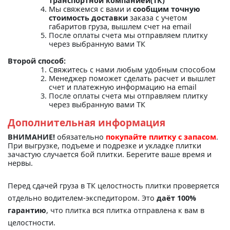
транспортной компанией(ТК)"
Мы свяжемся с вами и
сообщим точную
стоимость доставки
заказа с учетом
габаритов груза, вышлем счет на email
После оплаты счета мы отправляем плитку
через выбранную вами ТК
Второй способ:
Свяжитесь с нами любым удобным способом
Менеджер поможет сделать расчет и вышлет
счет и платежную информацию на email
После оплаты счета мы отправляем плитку
через выбранную вами ТК
Дополнительная информация
ВНИМАНИЕ!
обязательно
покупайте плитку с запасом
.
При выгрузке, подъеме и подрезке и укладке плитки
зачастую случается бой плитки. Берегите ваше время и
нервы.
Перед сдачей груза в ТК целостность плитки проверяется
отдельно водителем-экспедитором. Это
даёт 100%
гарантию
, что плитка вся плитка отправлена к вам в
целостности.