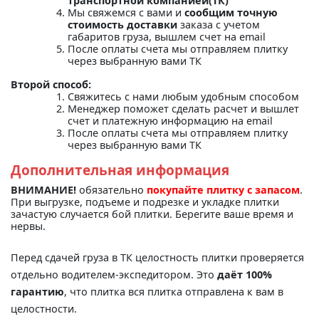
транспортной компанией(ТК)"
Мы свяжемся с вами и
сообщим точную
стоимость доставки
заказа с учетом
габаритов груза, вышлем счет на email
После оплаты счета мы отправляем плитку
через выбранную вами ТК
Второй способ:
Свяжитесь с нами любым удобным способом
Менеджер поможет сделать расчет и вышлет
счет и платежную информацию на email
После оплаты счета мы отправляем плитку
через выбранную вами ТК
Дополнительная информация
ВНИМАНИЕ!
обязательно
покупайте плитку с запасом
.
При выгрузке, подъеме и подрезке и укладке плитки
зачастую случается бой плитки. Берегите ваше время и
нервы.
Перед сдачей груза в ТК целостность плитки проверяется
отдельно водителем-экспедитором. Это
даёт 100%
гарантию
, что плитка вся плитка отправлена к вам в
целостности.