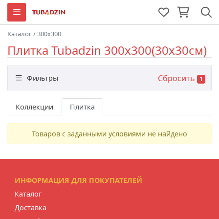
Каталог
/
300x300
Плитка Tubadzin 300x300(30x30см)
Сбросить
Фильтры
1
Назначение
Коллекции
Плитка
Товаров с заданными условиями не найдено
Цвет
Размер
ИНФОРМАЦИЯ ДЛЯ ПОКУПАТЕЛЕЙ
Каталог
Доставка
Тип плитки